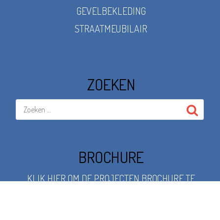
GEVELBEKLEDING
STRAATMEUBILAIR
ZOEKEN
BROCHURE
KLIK HIER OM DE PROJECTEN BROCHURE TE
DOWNLOADEN