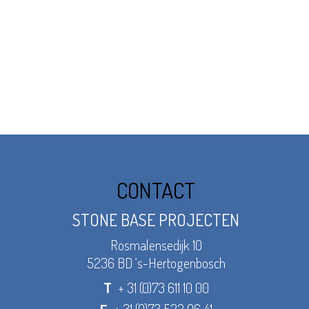
CONTACT
STONE BASE PROJECTEN
Rosmalensedijk 10
5236 BD ‘s-Hertogenbosch
+ 31 (0)73 611 10 00
T