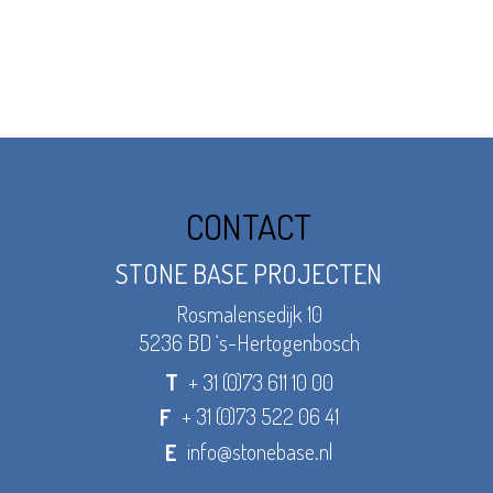
CONTACT
STONE BASE PROJECTEN
Rosmalensedijk 10
5236 BD ‘s-Hertogenbosch
+ 31 (0)73 611 10 00
T
+ 31 (0)73 522 06 41
F
info@stonebase.nl
E