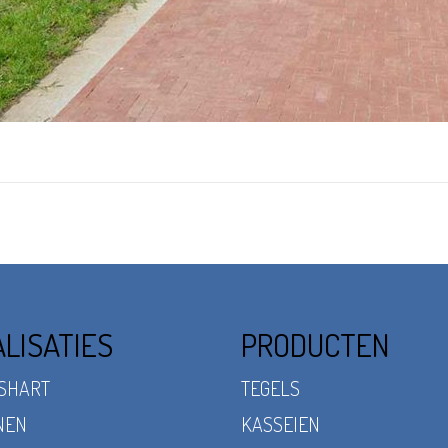
LISATIES
PRODUCTEN
SHART
TEGELS
NEN
KASSEIEN