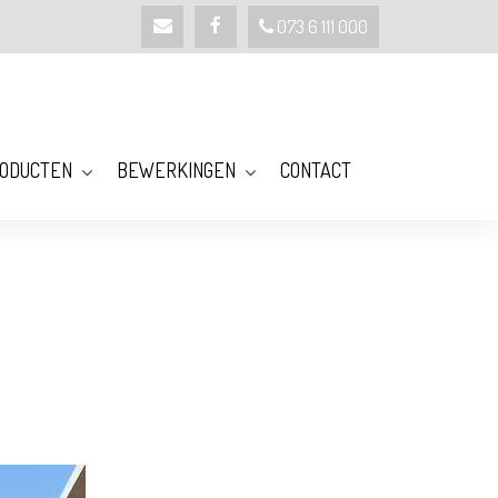
-
-
073 6 111 000
ODUCTEN
BEWERKINGEN
CONTACT