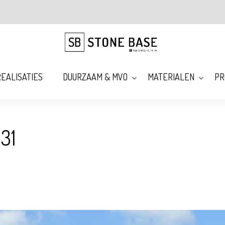
EALISATIES
DUURZAAM & MVO
MATERIALEN
PR
31