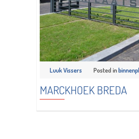
25 augustus 2017
Luuk Vissers
Posted in
binnenp
MARCKHOEK BREDA