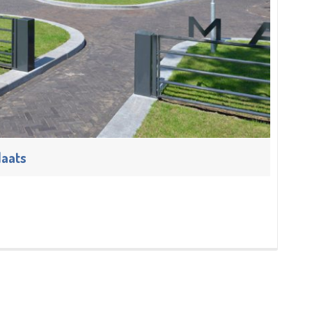
laats