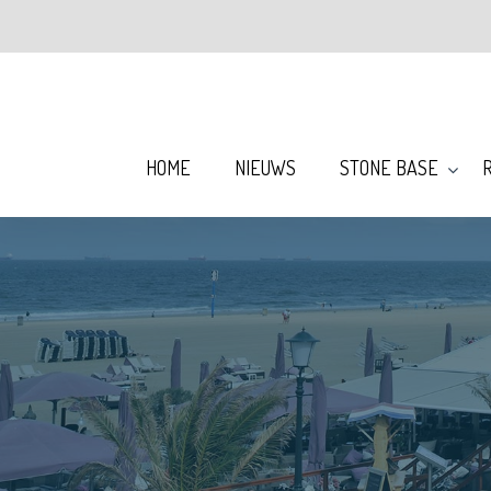
Skip
to
content
HOME
NIEUWS
STONE BASE
R