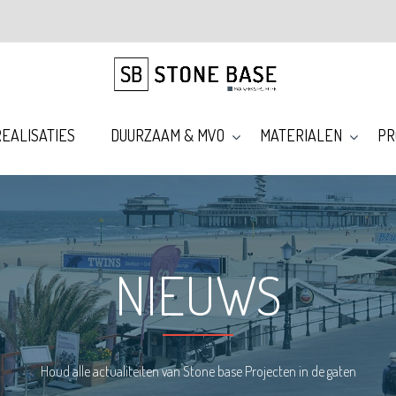
EALISATIES
DUURZAAM & MVO
MATERIALEN
PR
NIEUWS
Houd alle actualiteiten van Stone base Projecten in de gaten