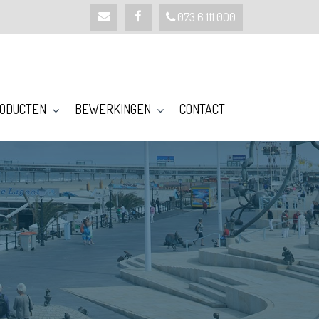
-
-
073 6 111 000
ODUCTEN
BEWERKINGEN
CONTACT