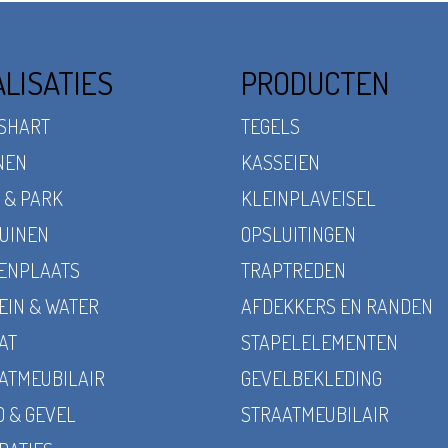
LISATIES
PRODUCTEN
SHART
TEGELS
NEN
KASSEIEN
 & PARK
KLEINPLAVEISEL
UINEN
OPSLUITINGEN
ENPLAATS
TRAPTREDEN
EIN & WATER
AFDEKKERS EN RANDEN
AT
STAPELELEMENTEN
ATMEUBILAIR
GEVELBEKLEDING
 & GEVEL
STRAATMEUBILAIR