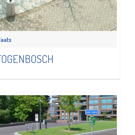
laats
RTOGENBOSCH