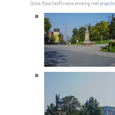
Stone Base heeft ruime ervaring met
project