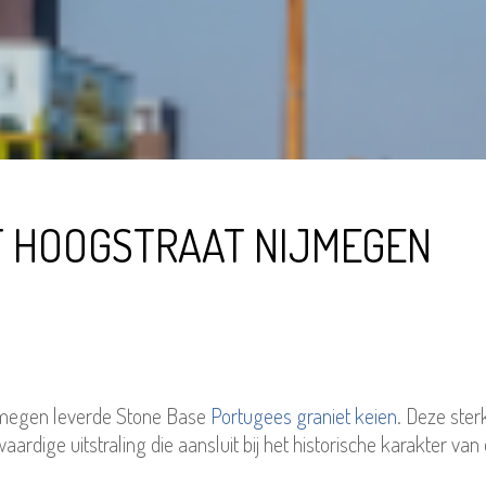
T HOOGSTRAAT NIJMEGEN
ijmegen leverde Stone Base
Portugees graniet keien
. Deze ste
rdige uitstraling die aansluit bij het historische karakter van 