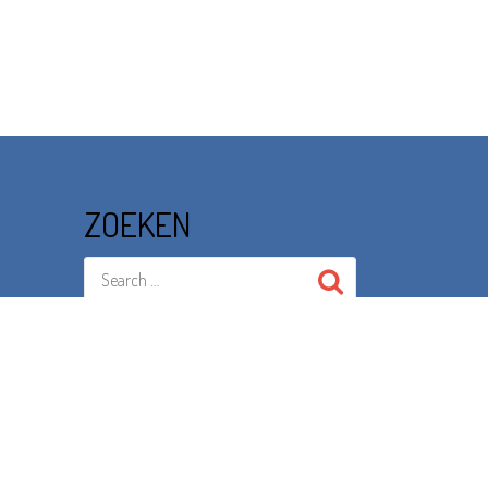
ZOEKEN
BROCHURE
KLIK HIER OM DE PROJECTEN
BROCHURE TE DOWNLOADEN