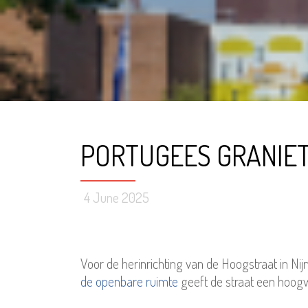
PORTUGEES GRANIE
4 June 2025
Voor de herinrichting van de Hoogstraat in N
de openbare ruimte
geeft de straat een hoogwaa