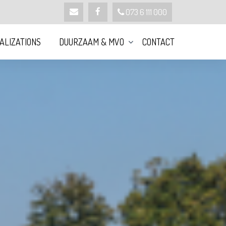
-
-
073 6 111 000
ALIZATIONS
DUURZAAM & MVO
CONTACT