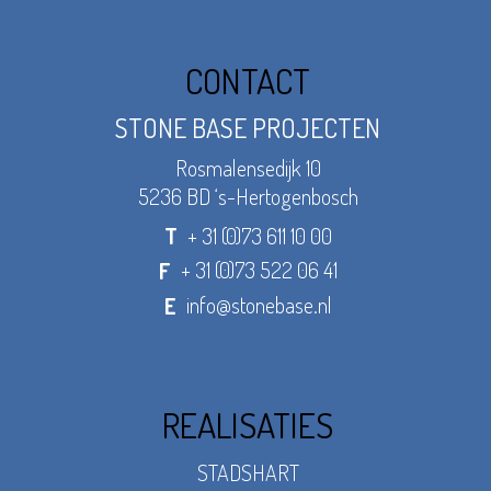
CONTACT
STONE BASE PROJECTEN
Rosmalensedijk 10
5236 BD ‘s-Hertogenbosch
+ 31 (0)73 611 10 00
T
+ 31 (0)73 522 06 41
F
info@stonebase.nl
E
REALISATIES
STADSHART