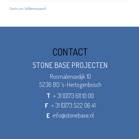
Centrum Valkenswaard
CONTACT
STONE BASE PROJECTEN
Rosmalensedijk 10
5236 BD ‘s-Hertogenbosch
+ 31 (0)73 611 10 00
T
+ 31 (0)73 522 06 41
F
info@stonebase.nl
E