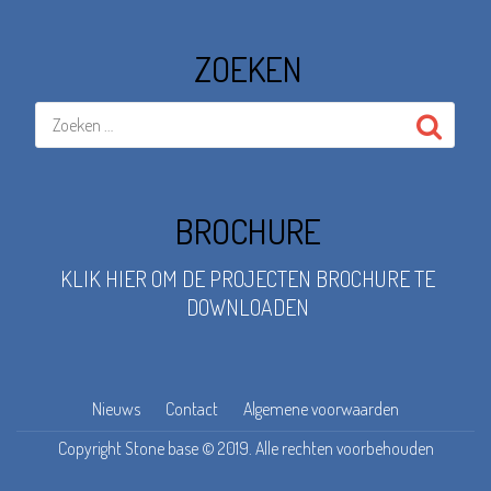
ZOEKEN
BROCHURE
KLIK HIER OM DE PROJECTEN BROCHURE TE
DOWNLOADEN
SECONDARY
Nieuws
Contact
Algemene voorwaarden
Copyright Stone base © 2019. Alle rechten voorbehouden
MENU